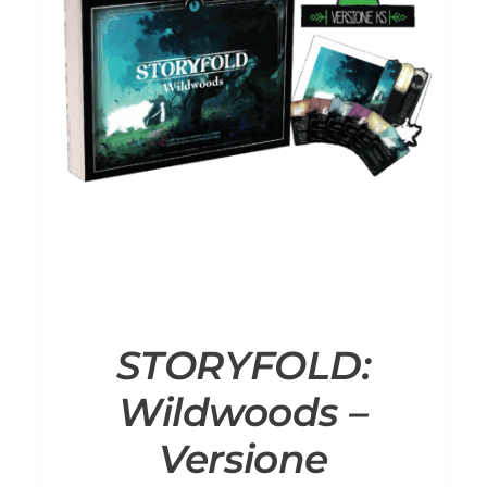
AGGIUNGI AL CARRELLO
/
DETTAGLI
STORYFOLD:
Wildwoods –
Versione