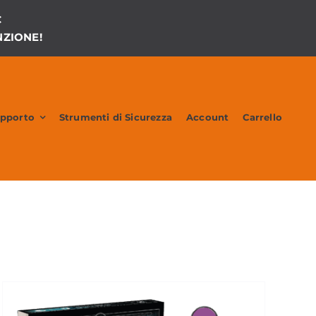
€
ZIONE!
upporto
Strumenti di Sicurezza
Account
Carrello