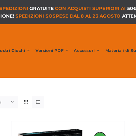
SPEDIZIONI
GRATUITE
CON ACQUISTI SUPERIORI AI
50
ZIONE!
SPEDIZIONI SOSPESE DAL 8 AL 23 AGOSTO
ATTEN
Nostri Giochi
Versioni PDF
Accessori
Materiali di S
i