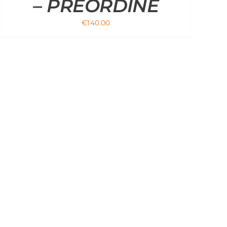
– PREORDINE
€
140.00