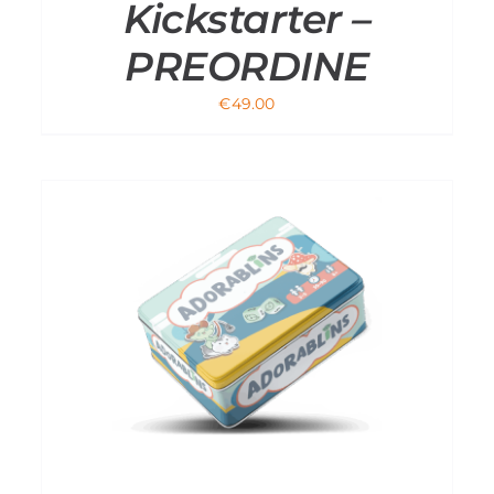
Kickstarter –
PREORDINE
€
49.00