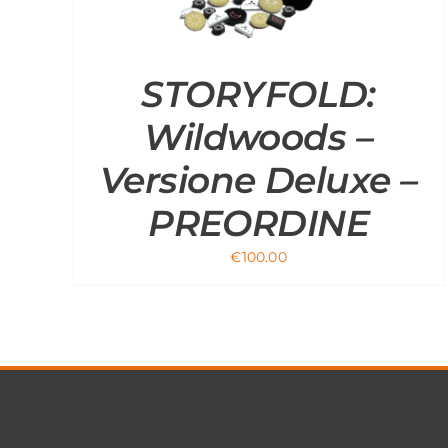
STORYFOLD:
Wildwoods –
Versione Deluxe –
PREORDINE
€
100.00