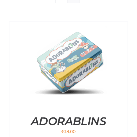
Materiali di Supporto
Strumenti di Sicurezza
Account
Carrello
ADORABLINS
€
18.00