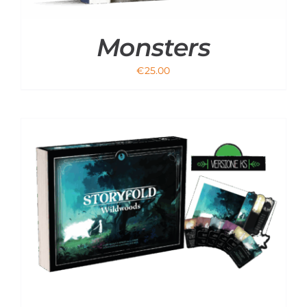
Monsters
€
25.00