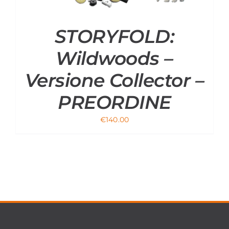
STORYFOLD:
Wildwoods –
Versione Collector –
PREORDINE
€
140.00