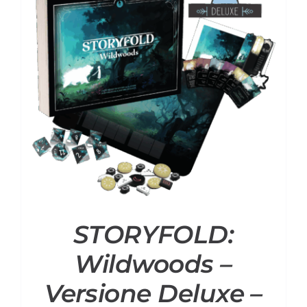
STORYFOLD:
Wildwoods –
Versione Deluxe –