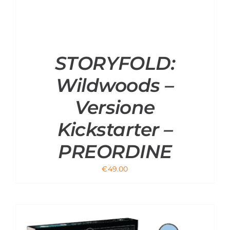
STORYFOLD:
Wildwoods –
Versione
Kickstarter –
PREORDINE
€
49.00