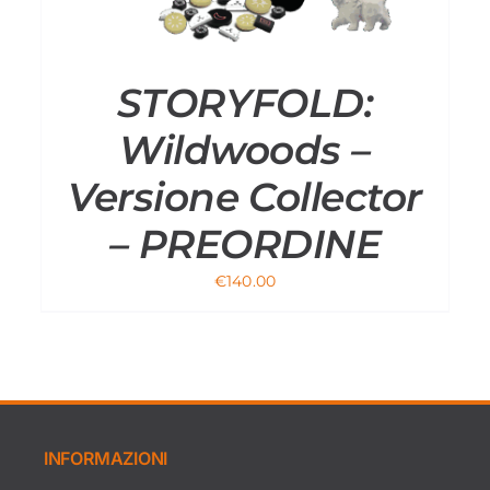
STORYFOLD:
Wildwoods –
Versione Collector
– PREORDINE
€
140.00
INFORMAZIONI