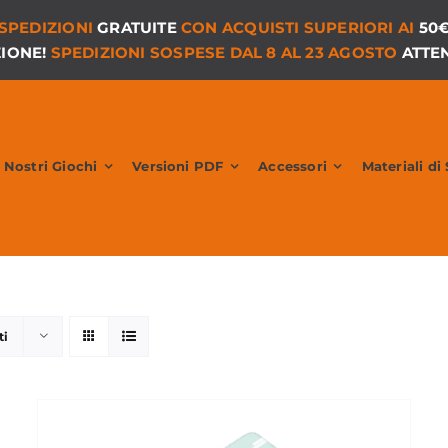
SPEDIZIONI
GRATUITE
CON ACQUISTI SUPERIORI AI
50
ZIONE!
SPEDIZIONI SOSPESE DAL 8 AL 23 AGOSTO
ATTEN
I Nostri Giochi
Versioni PDF
Accessori
Materiali di
ti