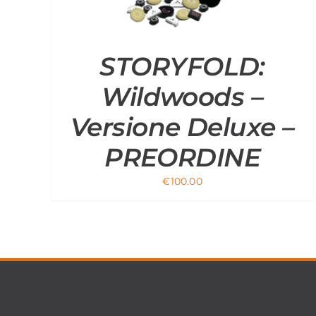
QUANTITÀ
STORYFOLD:
Wildwoods –
Versione Deluxe –
PREORDINE
€
100.00