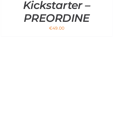
Kickstarter –
PREORDINE
€
49.00