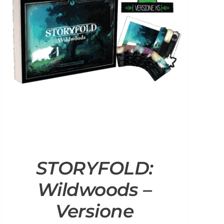
STORYFOLD:
Wildwoods –
Versione