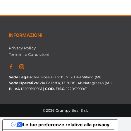
INFORMAZIONI
Privacy Policy
Termini e Condizioni
Sede Legale:
Via Mosè Bianchi, 71 20149 Milano (MI)
Sede Operativa:
Via Folletta, 13 20081 Abbiategrasso (MI)
P. IVA
12209190961 |
COD. FISC.
12209190961
©2026 Grumpy Bear S.r.l.
Le tue preferenze relative alla privacy