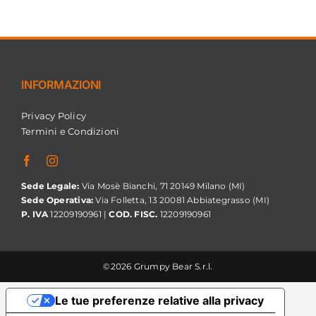
INFORMAZIONI
Privacy Policy
Termini e Condizioni
Sede Legale:
Via Mosè Bianchi, 71 20149 Milano (MI)
Sede Operativa:
Via Folletta, 13 20081 Abbiategrasso (MI)
P. IVA
12209190961 |
COD. FISC.
12209190961
©2026 Grumpy Bear S.r.l.
Le tue preferenze relative alla privacy