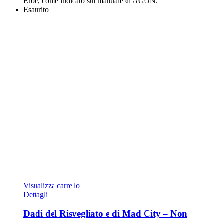
Eroe, come indicato sul manuale di AGON.
Esaurito
Visualizza carrello
Dettagli
Dadi del Risvegliato e di Mad City – Non