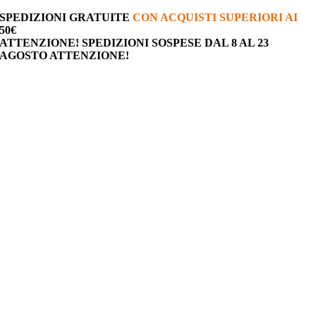
Salta
SPEDIZIONI
GRATUITE
CON ACQUISTI SUPERIORI AI
al
50€
contenuto
ATTENZIONE!
SPEDIZIONI SOSPESE DAL 8 AL 23
AGOSTO
ATTENZIONE!