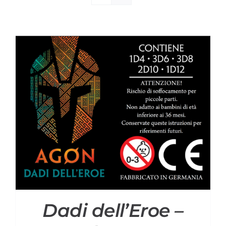
Materiali di Supporto
Strumenti di Sicurezza
Account
Carrello
Dadi dell’Eroe –