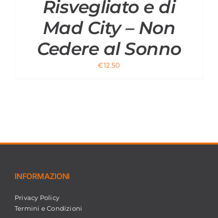
Risvegliato e di
Mad City – Non
Cedere al Sonno
€
12.50
INFORMAZIONI
Privacy Policy
Termini e Condizioni