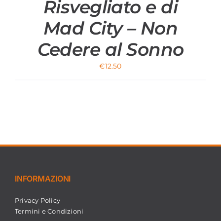
Risvegliato e di
Mad City – Non
Cedere al Sonno
€
12.50
INFORMAZIONI
Privacy Policy
Termini e Condizioni