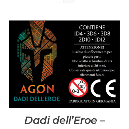
Materiali di Supporto
Strumenti di Sicurezza
Account
Carrello
Dadi dell’Eroe –