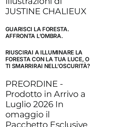
Illustrazioni di
JUSTINE CHALIEUX
GUARISCI LA FORESTA.
AFFRONTA L’OMBRA.
RIUSCIRAI A ILLUMINARE LA
FORESTA CON LA TUA LUCE, O
TI SMARRIRAI NELL’OSCURITÀ?
PREORDINE -
Prodotto in Arrivo a
Luglio 2026 In
omaggio il
Pacchetto Esclusive