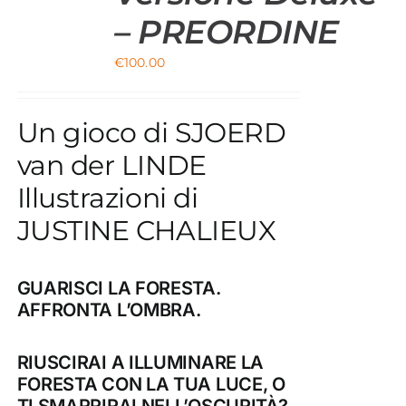
– PREORDINE
€
100.00
Un gioco di SJOERD
van der LINDE
Illustrazioni di
JUSTINE CHALIEUX
GUARISCI LA FORESTA.
AFFRONTA L’OMBRA.
RIUSCIRAI A ILLUMINARE LA
FORESTA CON LA TUA LUCE, O
TI SMARRIRAI NELL’OSCURITÀ?