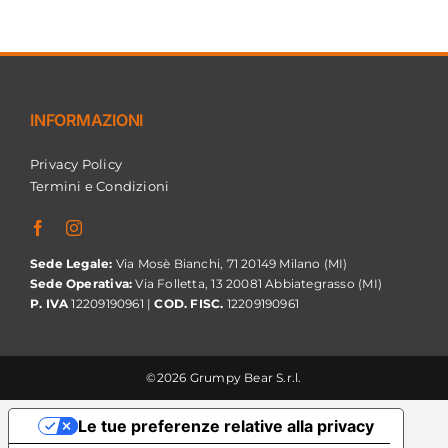
INFORMAZIONI
Privacy Policy
Termini e Condizioni
Sede Legale:
Via Mosè Bianchi, 71 20149 Milano (MI)
Sede Operativa:
Via Folletta, 13 20081 Abbiategrasso (MI)
P. IVA
12209190961 |
COD. FISC.
12209190961
©2026 Grumpy Bear S.r.l.
Le tue preferenze relative alla privacy