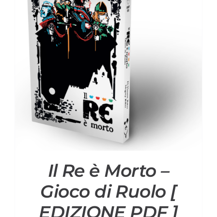
Il Re è Morto –
Gioco di Ruolo [
EDIZIONE PDF ]