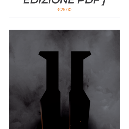
€
25.00