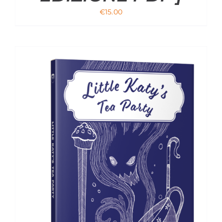
€
15.00