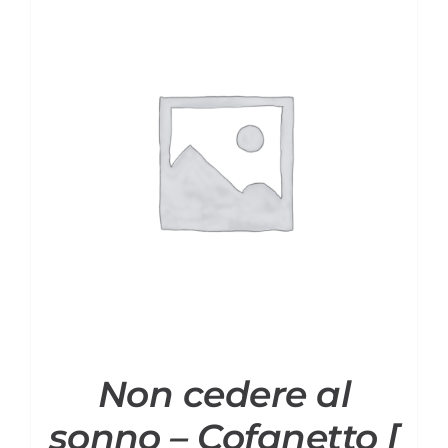
Non cedere al
sonno – Cofanetto [