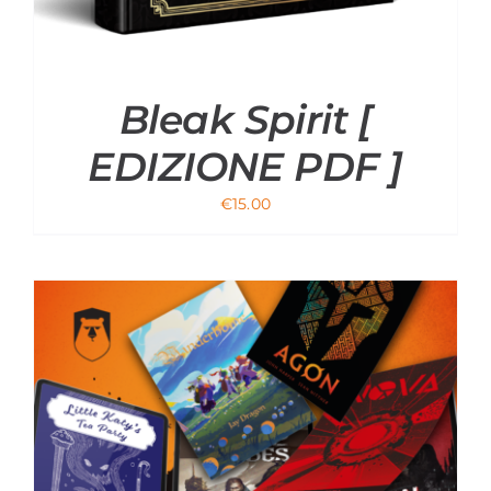
Bleak Spirit [
EDIZIONE PDF ]
€
15.00