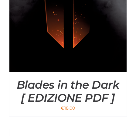
Blades in the Dark
[ EDIZIONE PDF ]
€
18.00