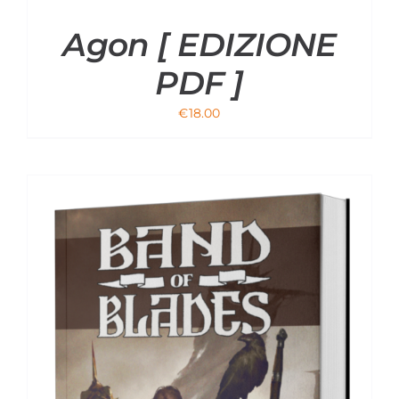
Agon [ EDIZIONE
PDF ]
€
18.00