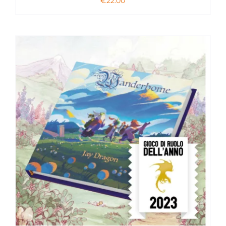
€
22.00