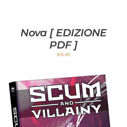
Nova [ EDIZIONE
PDF ]
€
15.00