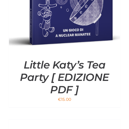
Little Katy’s Tea
Party [ EDIZIONE
PDF ]
€
15.00