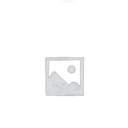
Materiali di Supporto
Strumenti di Sicurezza
Account
Carrello