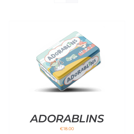
Materiali di Supporto
Strumenti di Sicurezza
Account
Carrello
ADORABLINS
€
18.00