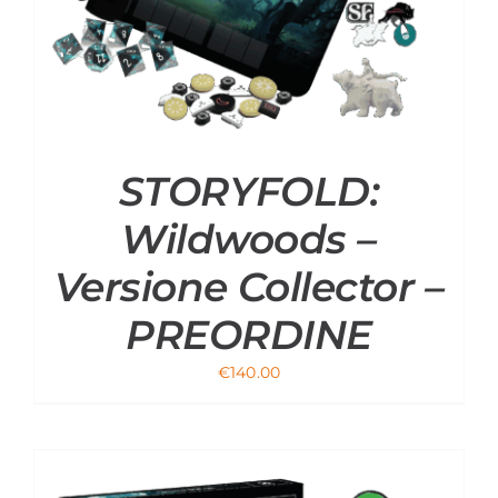
STORYFOLD:
Wildwoods –
Versione Collector –
PREORDINE
€
140.00