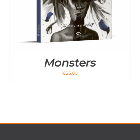
Monsters
€
25.00