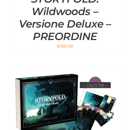
Wildwoods –
Versione Deluxe –
PREORDINE
€
100.00