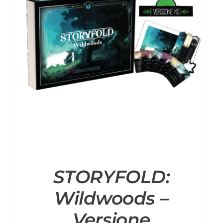
STORYFOLD:
Wildwoods –
Versione