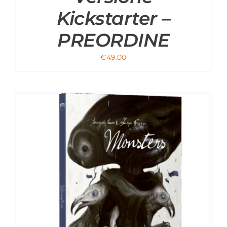
Kickstarter –
PREORDINE
€
49.00