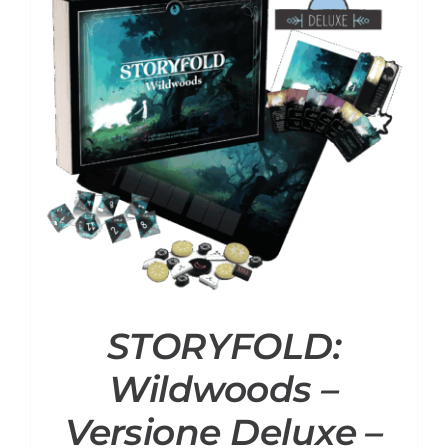
STORYFOLD:
Wildwoods –
Versione Deluxe –