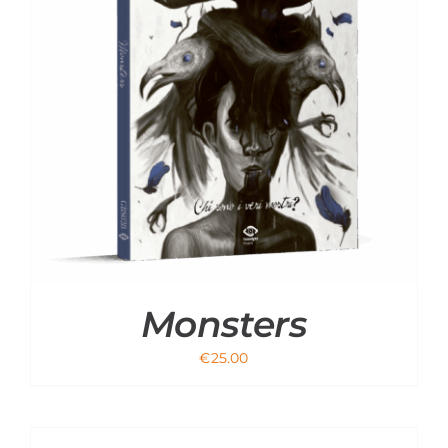
Monsters
€
25.00