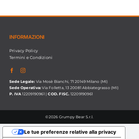
INFORMAZIONI
Privacy Policy
Termini e Condizioni
Sede Legale:
Via Mosè Bianchi, 71 20149 Milano (MI)
Sede Operativa:
Via Folletta, 13 20081 Abbiategrasso (MI)
P. IVA
12209190961 |
COD. FISC.
12209190961
©2026 Grumpy Bear S.r.l.
Le tue preferenze relative alla privacy