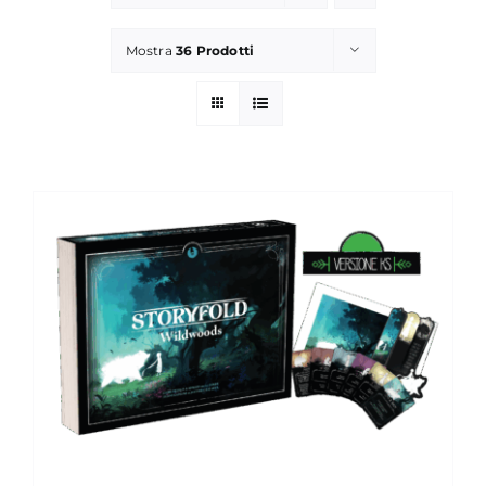
Materiali di Supporto
Mostra
36 Prodotti
Strumenti di Sicurezza
Account
Carrello