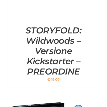
STORYFOLD:
Wildwoods –
Versione
Kickstarter –
PREORDINE
€
49.00