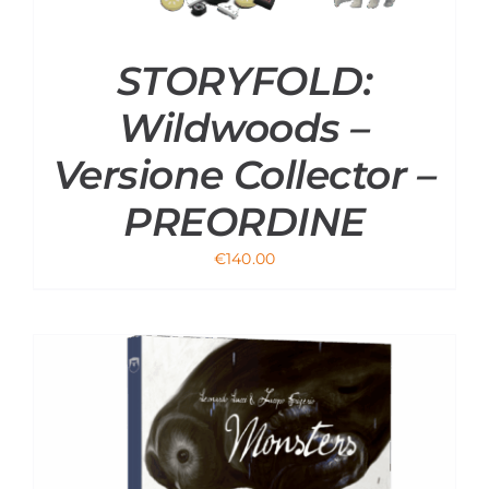
STORYFOLD:
Wildwoods –
Versione Collector –
PREORDINE
€
140.00