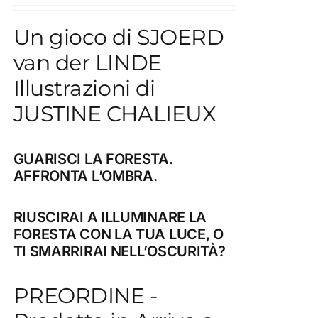
Un gioco di SJOERD
van der LINDE
Illustrazioni di
JUSTINE CHALIEUX
GUARISCI LA FORESTA.
AFFRONTA L’OMBRA.
RIUSCIRAI A ILLUMINARE LA
FORESTA CON LA TUA LUCE, O
TI SMARRIRAI NELL’OSCURITÀ?
PREORDINE -