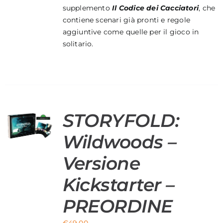
supplemento
Il Codice dei Cacciatori
, che
contiene scenari già pronti e regole
aggiuntive come quelle per il gioco in
solitario.
STORYFOLD:
O
Wildwoods –
Versione
Kickstarter –
PREORDINE