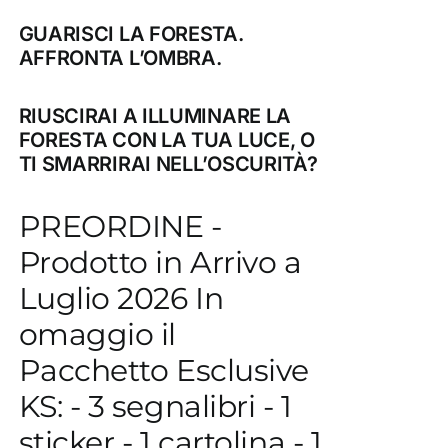
GUARISCI LA FORESTA.
AFFRONTA L’OMBRA.
RIUSCIRAI A ILLUMINARE LA
FORESTA CON LA TUA LUCE, O
TI SMARRIRAI NELL’OSCURITÀ?
PREORDINE -
Prodotto in Arrivo a
Luglio 2026 In
omaggio il
Pacchetto Esclusive
KS: - 3 segnalibri - 1
sticker - 1 cartolina - 1