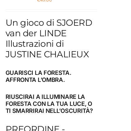
€
49.00
Un gioco di SJOERD
van der LINDE
Illustrazioni di
JUSTINE CHALIEUX
GUARISCI LA FORESTA.
AFFRONTA L’OMBRA.
RIUSCIRAI A ILLUMINARE LA
FORESTA CON LA TUA LUCE, O
TI SMARRIRAI NELL’OSCURITÀ?
PREORDINE -