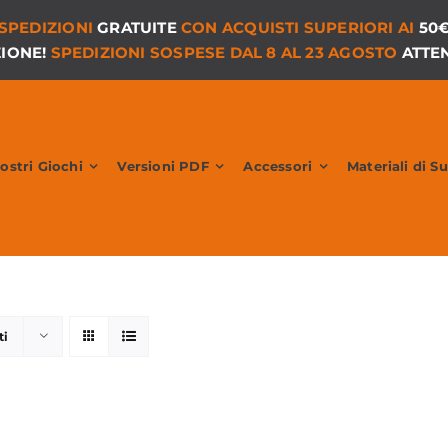
SPEDIZIONI
GRATUITE
CON ACQUISTI SUPERIORI AI
50
ZIONE!
SPEDIZIONI SOSPESE DAL 8 AL 23 AGOSTO
ATTEN
Nostri Giochi
Versioni PDF
Accessori
Materiali di S
ti