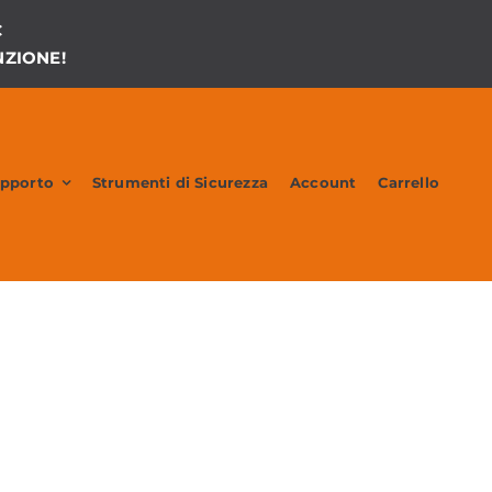
€
ZIONE!
upporto
Strumenti di Sicurezza
Account
Carrello