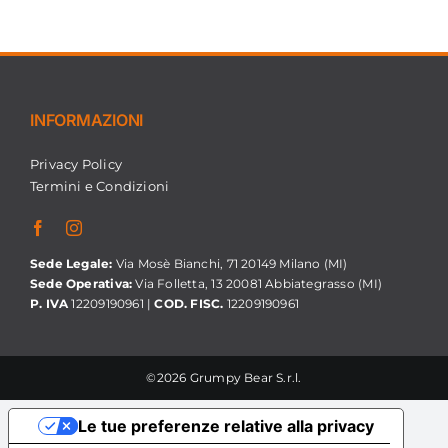
INFORMAZIONI
Privacy Policy
Termini e Condizioni
Sede Legale:
Via Mosè Bianchi, 71 20149 Milano (MI)
Sede Operativa:
Via Folletta, 13 20081 Abbiategrasso (MI)
P. IVA
12209190961 |
COD. FISC.
12209190961
©2026 Grumpy Bear S.r.l.
Le tue preferenze relative alla privacy