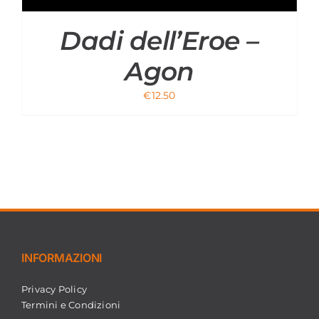
Dadi dell’Eroe –
Agon
€
12.50
INFORMAZIONI
Privacy Policy
Termini e Condizioni