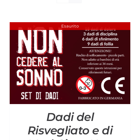
Materiali di Supporto
Strumenti di Sicurezza
Esaurito
Account
Carrello
Dadi del
Risvegliato e di