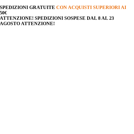
Salta
SPEDIZIONI
GRATUITE
CON ACQUISTI SUPERIORI AI
al
50€
contenuto
ATTENZIONE!
SPEDIZIONI SOSPESE DAL 8 AL 23
AGOSTO
ATTENZIONE!