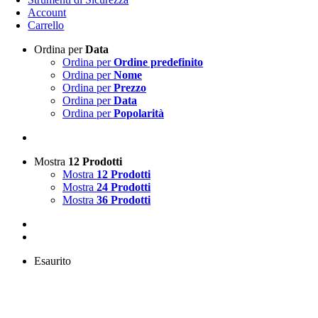
Account
Carrello
Ordina per
Data
Ordina per
Ordine predefinito
Ordina per
Nome
Ordina per
Prezzo
Ordina per
Data
Ordina per
Popolarità
Mostra
12 Prodotti
Mostra
12 Prodotti
Mostra
24 Prodotti
Mostra
36 Prodotti
Esaurito