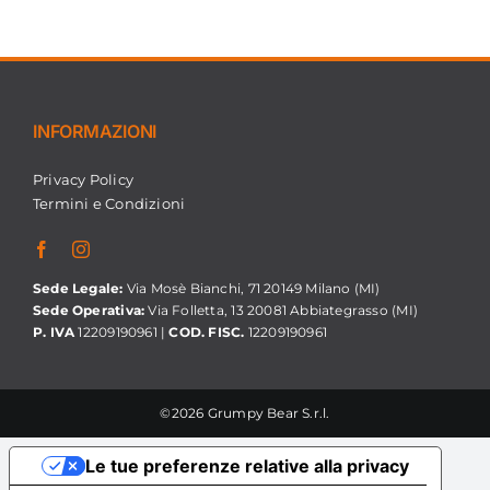
INFORMAZIONI
Privacy Policy
Termini e Condizioni
Sede Legale:
Via Mosè Bianchi, 71 20149 Milano (MI)
Sede Operativa:
Via Folletta, 13 20081 Abbiategrasso (MI)
P. IVA
12209190961 |
COD. FISC.
12209190961
©2026 Grumpy Bear S.r.l.
Le tue preferenze relative alla privacy