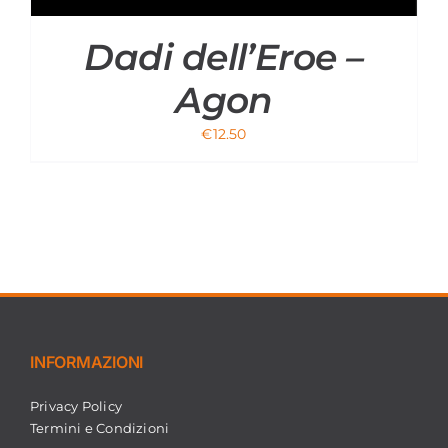
Dadi dell’Eroe –
Agon
€
12.50
INFORMAZIONI
Privacy Policy
Termini e Condizioni