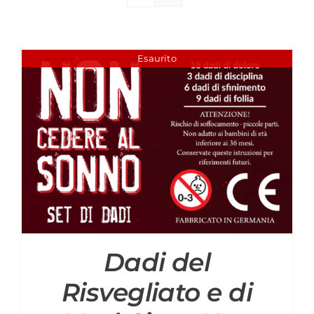
Materiali di Supporto
Strumenti di Sicurezza
Esaurito
Account
Carrello
Dadi del
Risvegliato e di